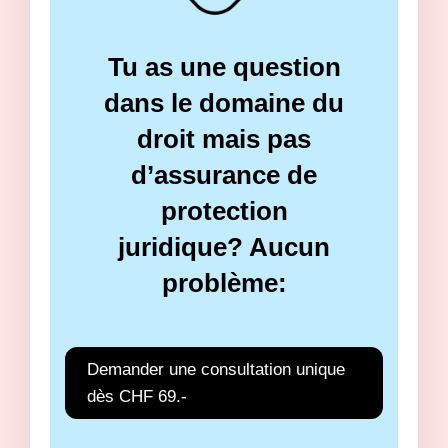
Tu as une question
dans le domaine du
droit mais pas
d’assurance de
protection
juridique? Aucun
problème:
Demander une consultation unique
dès CHF 69.-