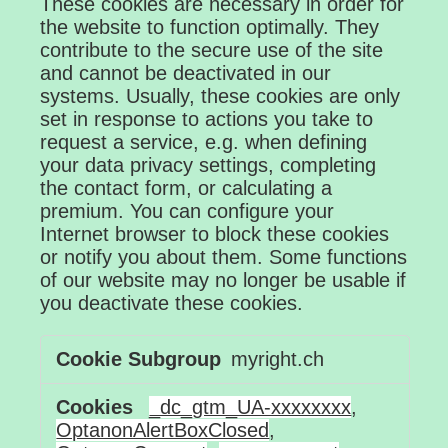
These cookies are necessary in order for
the website to function optimally. They
contribute to the secure use of the site
and cannot be deactivated in our
systems. Usually, these cookies are only
set in response to actions you take to
request a service, e.g. when defining
your data privacy settings, completing
the contact form, or calculating a
premium. You can configure your
Internet browser to block these cookies
or notify you about them. Some functions
of our website may no longer be usable if
you deactivate these cookies.
Strictly
myright.ch
Necessary
Cookies
_dc_gtm_UA-xxxxxxxx
,
OptanonAlertBoxClosed
,