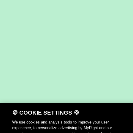
🍪 COOKIE SETTINGS 🍪
We use cookies and analysis tools to improve your user
experience, to personalize advertising by MyRight and our