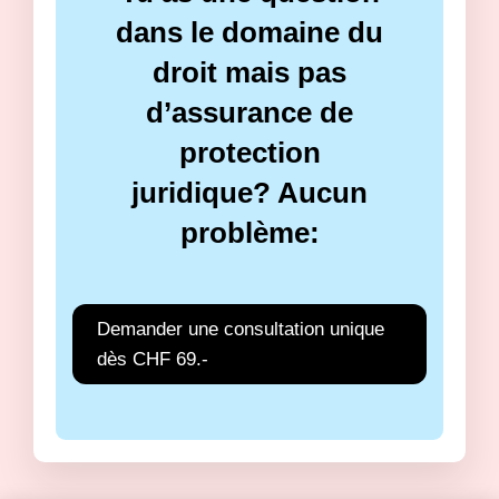
dans le domaine du
droit mais pas
d’assurance de
protection
juridique? Aucun
problème:
Demander une consultation unique
dès CHF 69.-