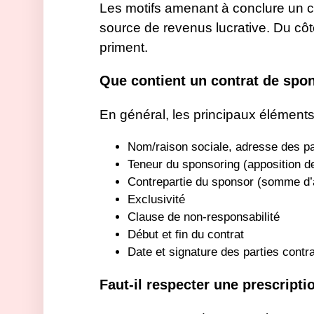
Les motifs amenant à conclure un co
source de revenus lucrative. Du côté
priment.
Que contient un contrat de spo
En général, les principaux éléments
Nom/raison sociale, adresse des pa
Teneur du sponsoring (apposition des
Contrepartie du sponsor (somme d’ar
Exclusivité
Clause de non-responsabilité
Début et fin du contrat
Date et signature des parties contr
Faut-il respecter une prescript