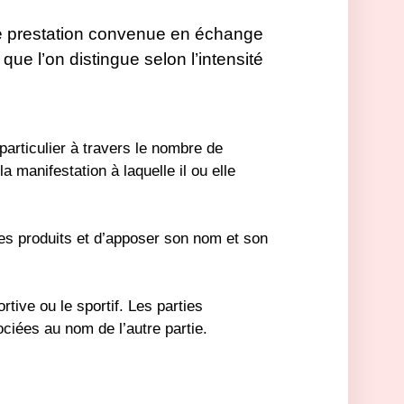
une prestation convenue en échange
 que l’on distingue selon l’intensité
articulier à travers le nombre de
a manifestation à laquelle il ou elle
ses produits et d’apposer son nom et son
rtive ou le sportif. Les parties
ociées au nom de l’autre partie.