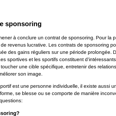
de sponsoring
er à conclure un contrat de sponsoring. Pour la pe
de revenus lucrative. Les contrats de sponsoring po
sée des gains réguliers sur une période prolongée. D
es sportives et les sportifs constituent d’intéressant
 toucher une cible spécifique, entretenir des relation
méliorer son image.
ortif est une personne individuelle, il existe aussi un
orme, se blesse ou se comporte de manière inconven
questions:
nsoring?