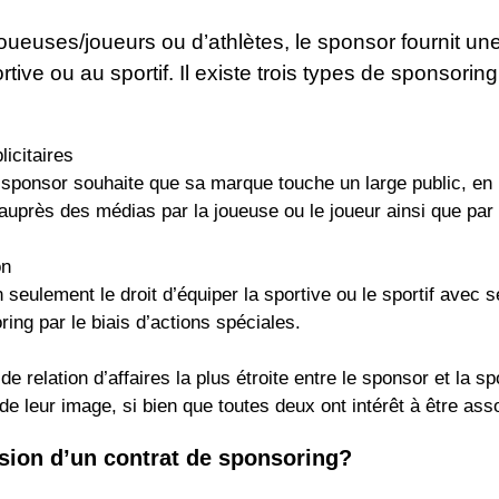
joueuses/joueurs ou d’athlètes, le sponsor fournit 
tive ou au sportif. Il existe trois types de sponsoring
icitaires
sponsor souhaite que sa marque touche un large public, en p
 auprès des médias par la joueuse ou le joueur ainsi que par l
on
 seulement le droit d’équiper la sportive ou le sportif avec 
ring par le biais d’actions spéciales.
 relation d’affaires la plus étroite entre le sponsor et la spo
e leur image, si bien que toutes deux ont intérêt à être ass
usion d’un contrat de sponsoring?