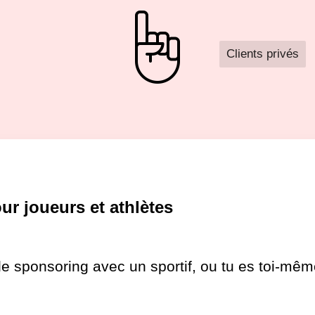
Clients privés
r joueurs et athlètes
e sponsoring avec un sportif, ou tu es toi-même