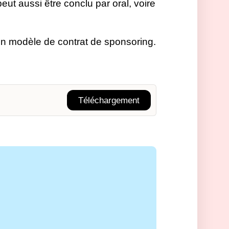
eut aussi être conclu par oral, voire
un modèle de contrat de sponsoring.
Téléchargement