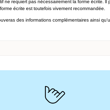
f ne requiert pas nécessairement la forme écrite. Il p
a forme écrite est toutefois vivement recommandée.
ouveras des informations complémentaires ainsi qu’