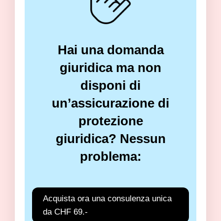
Hai una domanda
giuridica ma non
disponi di
un’assicurazione di
protezione
giuridica? Nessun
problema:
Acquista ora una consulenza unica
da CHF 69.-