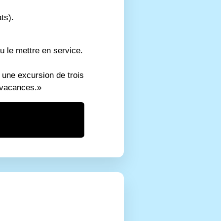
ts).
lu le mettre en service.
e une excursion de trois
e vacances.»