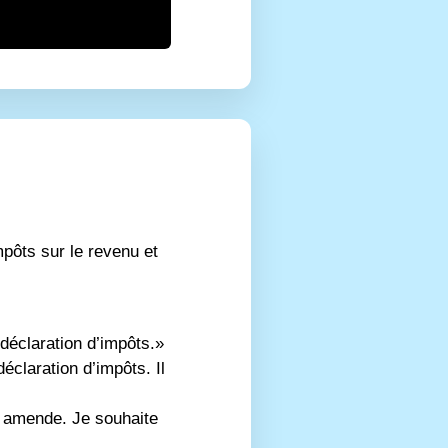
mpôts sur le revenu et
 déclaration d’impôts.»
éclaration d’impôts. Il
ne amende. Je souhaite