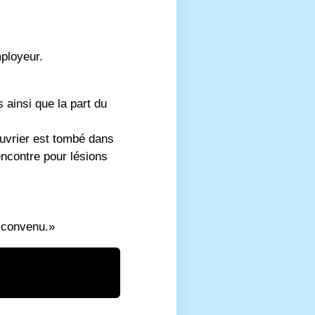
mployeur.
ainsi que la part du
ouvrier est tombé dans
ncontre pour lésions
é convenu.»