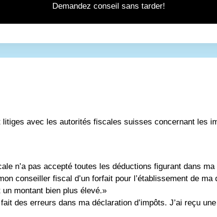
Demandez conseil sans tarder!
 litiges avec les autorités fiscales suisses concernant les i
scale n’a pas accepté toutes les déductions figurant dans ma
n conseiller fiscal d’un forfait pour l’établissement de ma d
 un montant bien plus élevé.»
i fait des erreurs dans ma déclaration d’impôts. J’ai reçu u