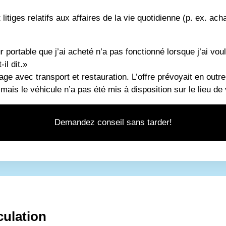
litiges relatifs aux affaires de la vie quotidienne (p. ex. acha
 portable que j’ai acheté n’a pas fonctionné lorsque j’ai vou
il dit.»
age avec transport et restauration. L’offre prévoyait en outr
 mais le véhicule n’a pas été mis à disposition sur le lieu d
Demandez conseil sans tarder!
rculation