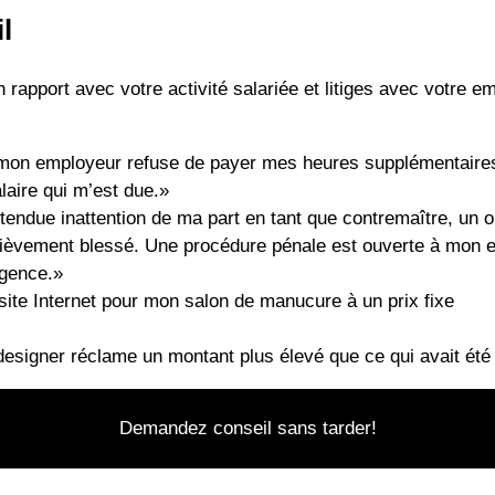
l
 rapport avec votre activité salariée et litiges avec votre e
t mon employeur refuse de payer mes heures supplémentaires 
laire qui m’est due.»
tendue inattention de ma part en tant que contremaître, un 
grièvement blessé. Une procédure pénale est ouverte à mon e
igence.»
n site Internet pour mon salon de manucure à un prix fixe
bdesigner réclame un montant plus élevé que ce qui avait ét
Demandez conseil sans tarder!