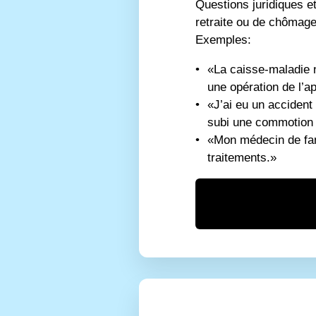
Questions juridiques et
retraite ou de chômage
Exemples:
«La caisse-maladie n
une opération de l’a
«J’ai eu un accident
subi une commotion c
«Mon médecin de fami
traitements.»