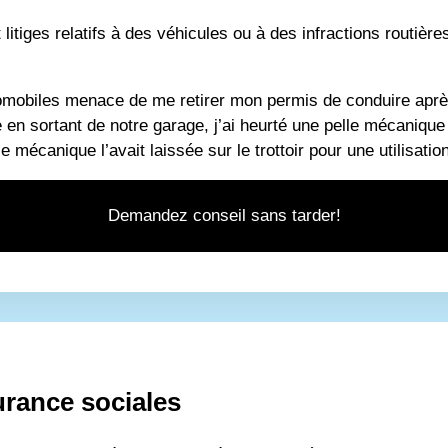
litiges relatifs à des véhicules ou à des infractions routière
omobiles menace de me retirer mon permis de conduire aprè
 en sortant de notre garage, j’ai heurté une pelle mécanique 
e mécanique l’avait laissée sur le trottoir pour une utilisation
Demandez conseil sans tarder!
urance sociales