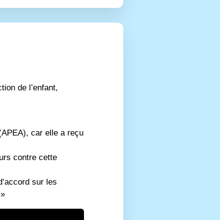
tion de l’enfant,
 (APEA), car elle a reçu
rs contre cette
’accord sur les
.»