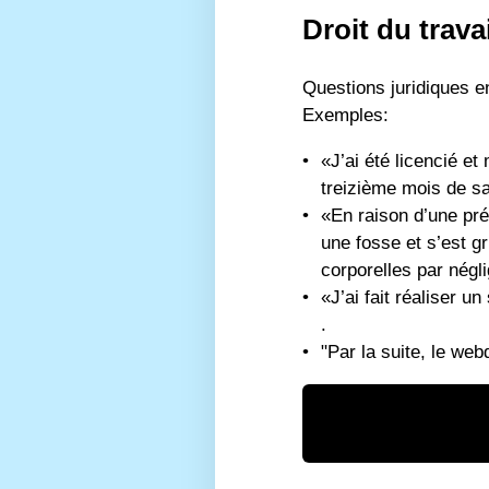
Droit du travai
Questions juridiques en
Exemples:
«J’ai été licencié e
treizième mois de sa
«En raison d’une pré
une fosse et s’est 
corporelles par négl
«J’ai fait réaliser u
.
"Par la suite, le we