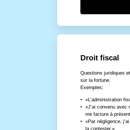
Droit fiscal
Questions juridiques et
sur la fortune.
Exemples:
«L’administration fi
«J’ai convenu avec mo
me facture à présent
«Par négligence, j’a
la contester.»