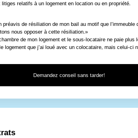
 litiges relatifs à un logement en location ou en propriété.
préavis de résiliation de mon bail au motif que l’immeuble d
ons nous opposer à cette résiliation.»
chambre de mon logement et le sous-locataire ne paie plus l
le logement que j’ai loué avec un colocataire, mais celui-ci 
Demandez conseil sans tarder!
trats