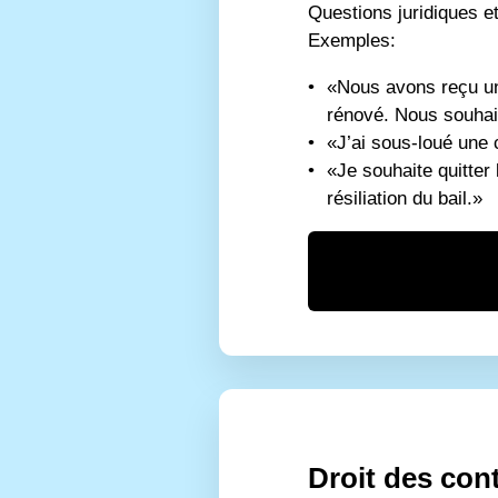
Questions juridiques et
Exemples:
«Nous avons reçu un 
rénové. Nous souhait
«J’ai sous-loué une 
«Je souhaite quitter 
résiliation du bail.»
Droit des con