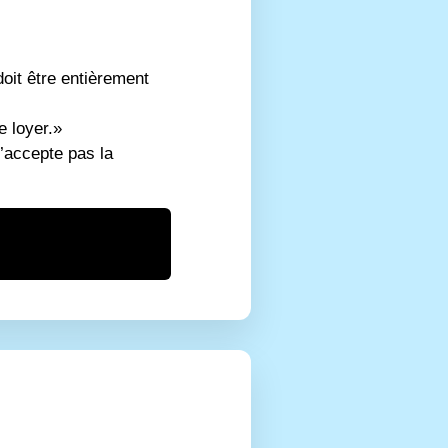
oit être entièrement
e loyer.»
n’accepte pas la