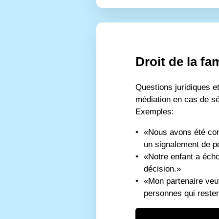
Droit de la fam
Questions juridiques et 
médiation en cas de sé
Exemples:
«Nous avons été conv
un signalement de pe
«Notre enfant a éch
décision.»
«Mon partenaire veu
personnes qui rester