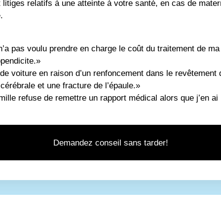
 litiges relatifs à une atteinte à votre santé, en cas de mater
.
’a pas voulu prendre en charge le coût du traitement de ma
ppendicite.»
 de voiture en raison d’un renfoncement dans le revêtement 
érébrale et une fracture de l’épaule.»
lle refuse de remettre un rapport médical alors que j’en ai
Demandez conseil sans tarder!