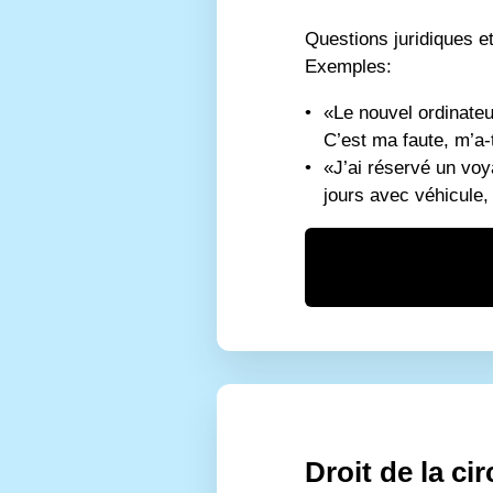
Questions juridiques et 
Exemples:
«Le nouvel ordinateur
C’est ma faute, m’a-t-
«J’ai réservé un voy
jours avec véhicule,
Droit de la ci