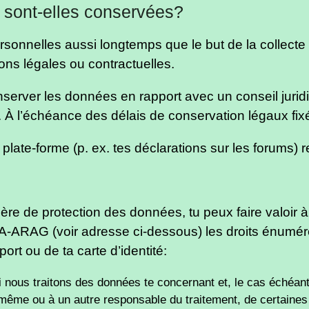
 sont-elles conservées?
rsonnelles aussi longtemps que le but de la collect
ns légales ou contractuelles.
 conserver les données en rapport avec un conseil ju
ue. À l’échéance des délais de conservation légaux f
plate-forme (p. ex. tes déclarations sur les forums) 
ière de protection des données, tu peux faire valoir 
XA-ARAG (voir adresse ci-dessous) les droits énumér
ort ou de ta carte d’identité:
si nous traitons des données te concernant et, le cas échéant
même ou à un autre responsable du traitement, de certaine