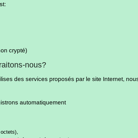
st:
on crypté)
raitons-nous?
lises des services proposés par le site Internet, no
gistrons automatiquement
octets),