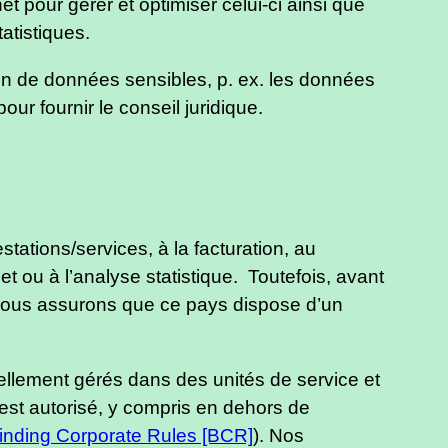
t pour gérer et optimiser celui-ci ainsi que
atistiques.
ion de données sensibles, p. ex. les données
r fournir le conseil juridique.
ations/services, à la facturation, au
et ou à l’analyse statistique. Toutefois, avant
nous assurons que ce pays dispose d’un
llement gérés dans des unités de service et
st autorisé, y compris en dehors de
inding Corporate Rules [BCR]
). Nos