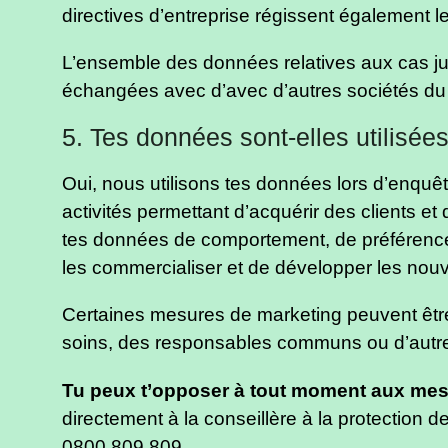
directives d’entreprise régissent également 
L’ensemble des données relatives aux cas jur
échangées avec d’avec d’autres sociétés d
5. Tes données sont-elles utilisée
Oui, nous utilisons tes données lors d’enquêt
activités permettant d’acquérir des clients et d
tes données de comportement, de préférences 
les commercialiser et de développer les nou
Certaines mesures de marketing peuvent être
soins, des responsables communs ou d’autres 
Tu peux t’opposer à tout moment aux mesur
directement à la conseillère à la protectio
0800 809 809.