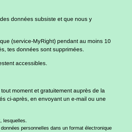
e des données subsiste et que nous y
ridique (service-MyRight) pendant au moins 10
ixés, tes données sont supprimées.
restent accessibles.
à tout moment et gratuitement auprès de la
és ci-après, en envoyant un e-mail ou une
, lesquelles.
s données personnelles dans un format électronique