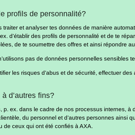
de profils de personnalité?
 traiter et analyser tes données de manière automat
ex. d’établir des profils de personnalité et de te répa
lées, de te soumettre des offres et ainsi répondre a
s n’utilisons pas de données personnelles sensibles t
tifier les risques d’abus et de sécurité, effectuer des
 à d’autres fins?
, p. ex. dans le cadre de nos processus internes, à d
 clientèle, du personnel et d’autres personnes ainsi 
u de ceux qui ont été confiés à AXA.