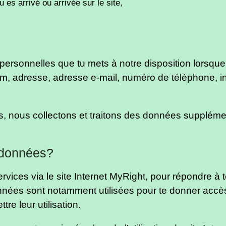
u es arrivé ou arrivée sur le site,
rsonnelles que tu mets à notre disposition lorsque tu u
, adresse, adresse e-mail, numéro de téléphone, inf
es, nous collectons et traitons des données suppléme
s données?
ervices via le site Internet MyRight, pour répondre à
onnées sont notamment utilisées pour te donner accès
tre leur utilisation.