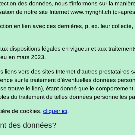
otection des données, nous t’informons sur la manière
ation de notre site Internet www.myright.ch (ci-après
on en lien avec ces dernières, p. ex. leur collecte, 
aux dispositions légales en vigueur et aux traitemen
lieu en mars 2023.
es liens vers des sites Internet d’autres prestataires
luence sur le traitement d’éventuelles données person
 se trouve le lien), étant donné que le comportement
es du traitement de telles données personnelles par
tière de cookies,
cliquer ici
.
ent des données?