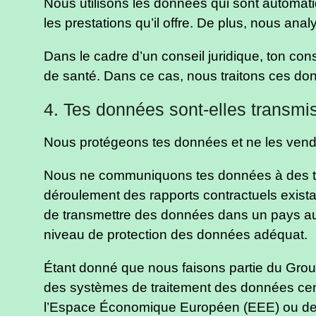
Nous utilisons les données qui sont automatiqu
les prestations qu’il offre. De plus, nous an
Dans le cadre d’un conseil juridique, ton con
de santé. Dans ce cas, nous traitons ces don
4. Tes données sont-elles transmis
Nous protégeons tes données et ne les vendo
Nous ne communiquons tes données à des tiers
déroulement des rapports contractuels existant
de transmettre des données dans un pays au
niveau de protection des données adéquat.
Étant donné que nous faisons partie du Grou
des systèmes de traitement des données cen
l’Espace Économique Européen (EEE) ou de la