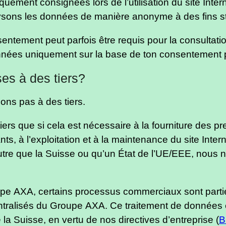
ement consignées lors de l’utilisation du site Interne
alysons les données de manière anonyme à des fins st
sentement peut parfois être requis pour la consultat
nées uniquement sur la base de ton consentement pou
es à des tiers?
ns pas à des tiers.
 que si cela est nécessaire à la fourniture des prest
s, à l’exploitation et à la maintenance du site Intern
tre que la Suisse ou qu’un État de l’UE/EEE, nous 
pe AXA, certains processus commerciaux sont partie
tralisés du Groupe AXA. Ce traitement de données e
 Suisse, en vertu de nos directives d’entreprise (
B