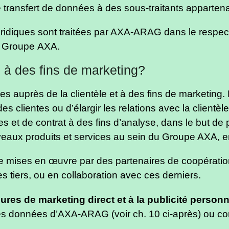
le transfert de données à des sous-traitants apparte
idiques sont traitées par AXA-ARAG dans le respect 
u Groupe AXA.
s à des fins de marketing?
es auprès de la clientèle et à des fins de marketing.
es clientes ou d’élargir les relations avec la clientèl
et de contrat à des fins d’analyse, dans le but de p
veaux produits et services au sein du Groupe AXA, e
 mises en œuvre par des partenaires de coopération
tiers, ou en collaboration avec ces derniers.
es de marketing direct et à la publicité personn
n des données d’AXA-ARAG (voir ch. 10 ci-après) ou 