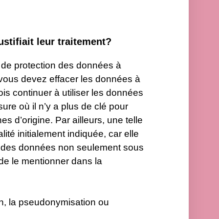
ustifiait leur traitement?
 de protection des données à
, vous devez effacer les données à
is continuer à utiliser les données
re où il n’y a plus de clé pour
s d’origine. Par ailleurs, une telle
ité initialement indiquée, car elle
ez des données non seulement sous
e le mentionner dans la
on, la pseudonymisation ou