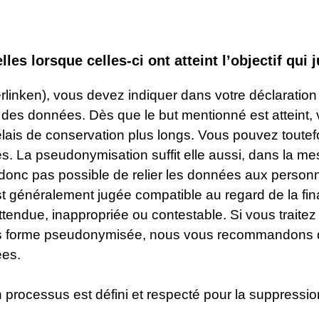
s lorsque celles-ci ont atteint l’objectif qui j
inken), vous devez indiquer dans votre déclaration
tez des données. Dès que le but mentionné est atteint
élais de conservation plus longs. Vous pouvez toutefo
. La pseudonymisation suffit elle aussi, dans la mesu
t donc pas possible de relier les données aux personne
st généralement jugée compatible au regard de la final
tendue, inappropriée ou contestable. Si vous trait
s forme pseudonymisée, nous vous recommandons d
ées.
processus est défini et respecté pour la suppressi