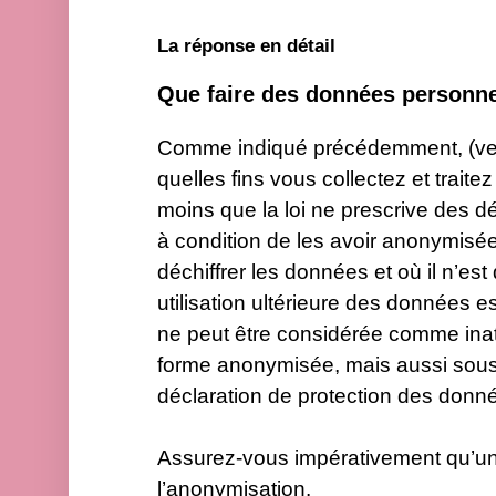
La réponse en détail
Que faire des données personnelle
Comme indiqué précédemment, (verl
quelles fins vous collectez et trai
moins que la loi ne prescrive des d
à condition de les avoir anonymisées
déchiffrer les données et où il n’es
utilisation ultérieure des données e
ne peut être considérée comme inat
forme anonymisée, mais aussi sou
déclaration de protection des donn
Assurez-vous impérativement qu’un 
l’anonymisation.