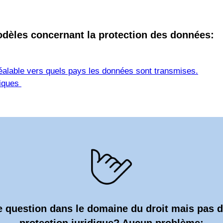
odèles concernant la protection des données:
préalable vers quels pays les données sont transmises.
diques
 question dans le domaine du droit mais pas 