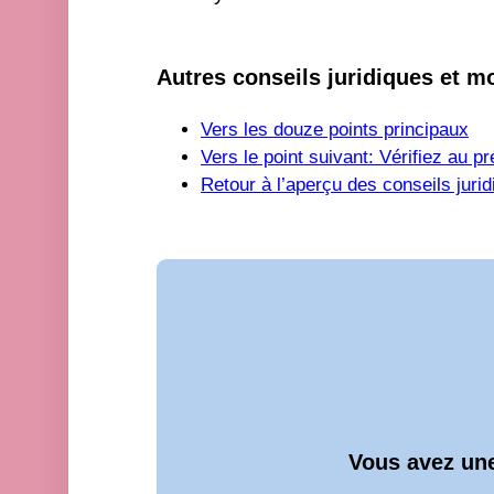
Autres conseils juridiques et m
Vers les douze points principaux
Vers le point suivant: Vérifiez au 
Retour à l’aperçu des conseils juri
Vous avez une