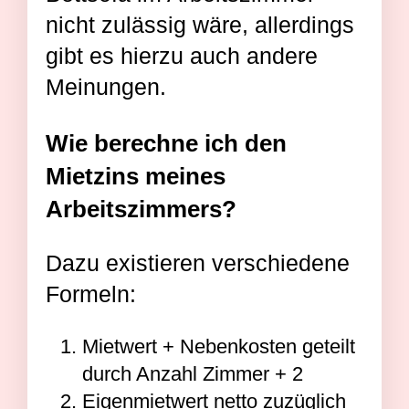
nicht zulässig wäre, allerdings
gibt es hierzu auch andere
Meinungen.
Wie berechne ich den
Mietzins meines
Arbeitszimmers?
Dazu existieren verschiedene
Formeln:
Mietwert + Nebenkosten geteilt
durch Anzahl Zimmer + 2
Eigenmietwert netto zuzüglich