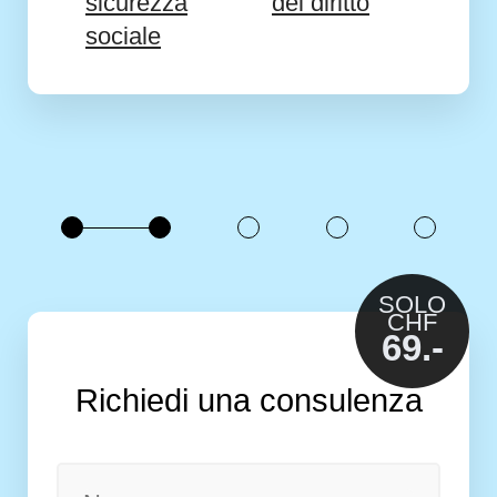
sicurezza
del diritto
sociale
SOLO
CHF
69.-
Richiedi una consulenza