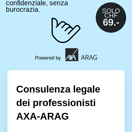
confidenziale, senza
burocrazia.
SOLO
CHF
69.-
Powered by
Consulenza legale
dei professionisti
AXA-ARAG