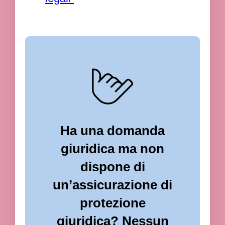
Ha una domanda
giuridica ma non
dispone di
un’assicurazione di
protezione
giuridica? Nessun