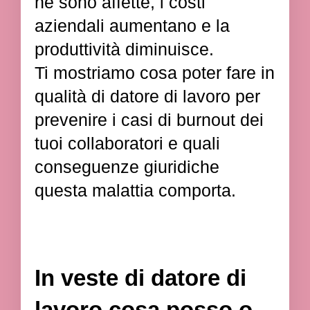
ne sono affette, i costi
aziendali aumentano e la
produttività diminuisce.
Ti mostriamo cosa poter fare in
qualità di datore di lavoro per
prevenire i casi di burnout dei
tuoi collaboratori e quali
conseguenze giuridiche
questa malattia comporta.
In veste di datore di
lavoro cosa posso o