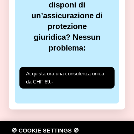
disponi di
un’assicurazione di
protezione
giuridica? Nessun
problema:
Acquista ora una consulenza unica
da CHF 69.-
🍪 COOKIE SETTINGS 🍪