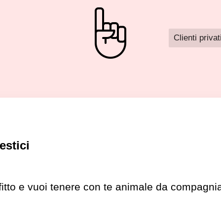
Clienti privat
estici
ffitto e vuoi tenere con te animale da compagni