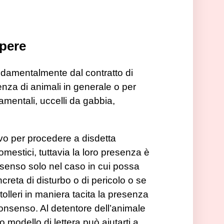
apere
ondamentalmente dal contratto di
enza di animali in generale o per
amentali, uccelli da gabbia,
tivo per procedere a disdetta
omestici, tuttavia la loro presenza è
nsenso solo nel caso in cui possa
creta di disturbo o di pericolo o se
tolleri in maniera tacita la presenza
nsenso. Al detentore dell’animale
 modello di lettera può aiutarti a