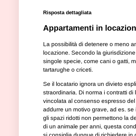
Risposta dettagliata
Appartamenti in locazion
La possibilità di detenere o meno an
locazione. Secondo la giurisdizione 
singole specie, come cani o gatti, m
tartarughe o criceti.
Se il locatario ignora un divieto espl
straordinaria. Di norma i contratti d
vincolata al consenso espresso del l
addurre un motivo grave, ad es. se i 
gli spazi ridotti non permettono la d
di un animale per anni, questa con
si consiglia dunque di richiedere in 