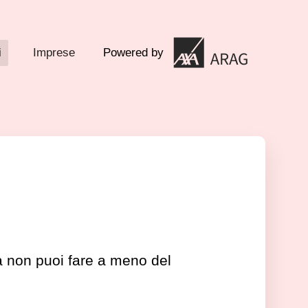
i
Imprese
Powered by
a non puoi fare a meno del