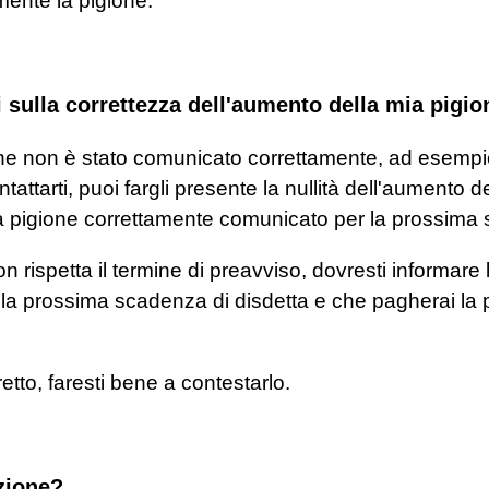
mente la pigione.
 sulla correttezza dell'aumento della mia pigi
e non è stato comunicato correttamente, ad esempio 
ntattarti, puoi fargli presente la nullità dell'aumento 
la pigione correttamente comunicato per la prossima 
rispetta il termine di preavviso, dovresti informare la
 la prossima scadenza di disdetta e che pagherai la pi
etto, faresti bene a contestarlo.
zione?