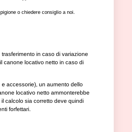
 pigione o chiedere consiglio a noi.
i trasferimento in caso di variazione
il canone locativo netto in caso di
o e accessorie), un aumento dello
 canone locativo netto ammonterebbe
l calcolo sia corretto deve quindi
i forfettari.