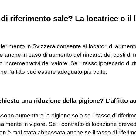
di riferimento sale? La locatrice o i
 riferimento in Svizzera consente ai locatori di aumenta
one anche in caso di aumento del rincaro, dei costi di
vo incrementativi del valore. Se il tasso ipotecario di 
e l'affitto può essere adeguato più volte.
chiesto una riduzione della pigione? L'affitto
ono aumentare la pigione solo se il tasso di riferime
ttualmente in vigore. Se il contratto di locazione pre
on è mai stata abbassata anche se il tasso di riferimen