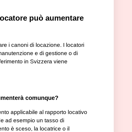
l locatore può aumentare
re i canoni di locazione. I locatori
 manutenzione e di gestione o di
riferimento in Svizzera viene
 aumenterà comunque?
nto applicabile al rapporto locativo
vede ad esempio un tasso di
to è sceso, la locatrice o il