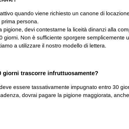
attivo quando viene richiesto un canone di locazione
 in prima persona.
pigione, devi contestarne la liceità dinanzi alla comp
 30 giorni. Non è sufficiente sporgere semplicemente u
tiamo a utilizzare il nostro modello di lettera.
0 giorni trascorre infruttuosamente?
deve essere tassativamente impugnato entro 30 giorn
scadenza, dovrai pagare la pigione maggiorata, anch