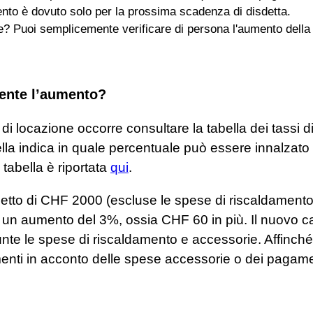
mento è dovuto solo per la prossima scadenza di disdetta.
tte? Puoi semplicemente verificare di persona l'aumento della
ente l’aumento?
di locazione occorre consultare la tabella dei tassi d
ella indica in quale percentuale può essere innalzato 
 tabella è riportata
qui
.
netto di CHF 2000 (escluse le spese di riscaldament
e un aumento del 3%, ossia CHF 60 in più. Il nuovo
te le spese di riscaldamento e accessorie. Affinché i
enti in acconto delle spese accessorie o dei pagament