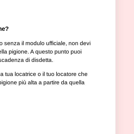
one?
senza il modulo ufficiale, non devi
della pigione. A questo punto puoi
scadenza di disdetta.
 tua locatrice o il tuo locatore che
gione più alta a partire da quella