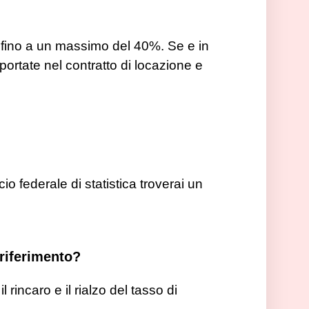
lo fino a un massimo del 40%. Se e in
portate nel contratto di locazione e
io federale di statistica troverai un
 riferimento?
rincaro e il rialzo del tasso di