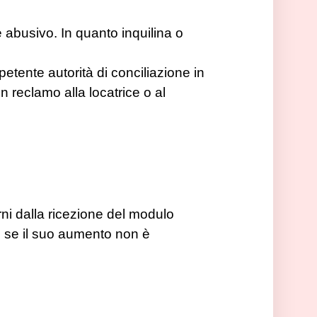
 abusivo. In quanto inquilina o
etente autorità di conciliazione in
n reclamo alla locatrice o al
i dalla ricezione del modulo
e se il suo aumento non è