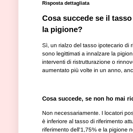
Risposta dettagliata
Cosa succede se il tasso 
la pigione?
Sì, un rialzo del tasso ipotecario di
sono legittimati a innalzare la pigi
interventi di ristrutturazione o rinno
aumentato più volte in un anno, anch
Cosa succede, se non ho mai ri
Non necessariamente. I locatori poss
è inferiore al tasso di riferimento a
riferimento dell'1,75% e la pigione n