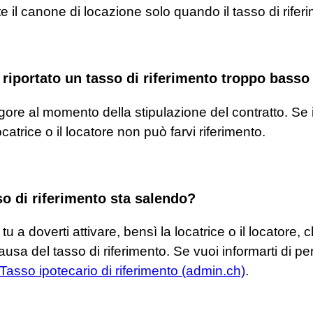
l canone di locazione solo quando il tasso di rifer
 riportato un tasso di riferimento troppo basso 
 vigore al momento della stipulazione del contratto. S
catrice o il locatore non può farvi riferimento.
so di riferimento sta salendo?
tu a doverti attivare, bensì la locatrice o il locatore,
sa del tasso di riferimento. Se vuoi informarti di pe
Tasso ipotecario di riferimento (admin.ch)
.