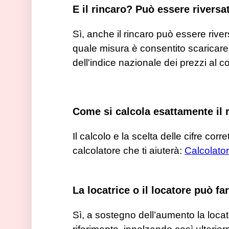
E il rincaro? Può essere riversa
Sì, anche il rincaro può essere rive
quale misura è consentito scaricare i
dell'indice nazionale dei prezzi al 
Come si calcola esattamente il 
Il calcolo e la scelta delle cifre cor
calcolatore che ti aiuterà:
Calcolato
La locatrice o il locatore può fa
Sì, a sostegno dell’aumento la locat