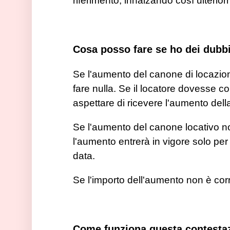
riferimento, innalzando così ulterior
Cosa posso fare se ho dei dubbi
Se l'aumento del canone di locazion
fare nulla. Se il locatore dovesse co
aspettare di ricevere l'aumento del
Se l'aumento del canone locativo non 
l'aumento entrerà in vigore solo per
data.
Se l'importo dell'aumento non è corr
Come funziona questa contesta