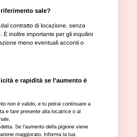
i riferimento sale?
dal contratto di locazione, senza
inoltre importante per gli inquilini
cazione meno eventuali acconti o
icità e rapidità se l'aumento è
o non è valido, e tu potrai continuare a
a e fare presente alla locatrice o al
nale.
detta. Se l'aumento della pigione viene
canone maggiorato. Informa la tua