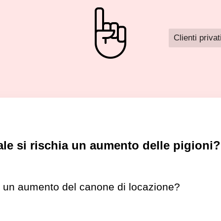
Clienti privat
sale si rischia un aumento delle pigioni?
e un aumento del canone di locazione?