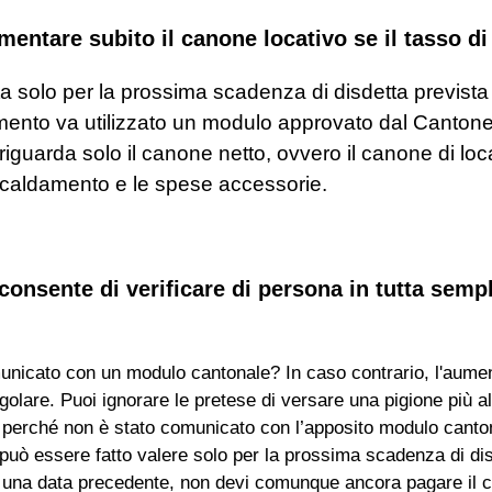
umentare subito il canone locativo se il tasso d
 solo per la prossima scadenza di disdetta prevista 
nto va utilizzato un modulo approvato dal Cantone. È 
riguarda solo il canone netto, ovvero il canone di lo
iscaldamento e le spese accessorie.
 consente di verificare di persona in tutta sempl
unicato con un modulo cantonale? In caso contrario, l'aument
golare. Puoi ignorare le pretese di versare una pigione più alt
e perché non è stato comunicato con l’apposito modulo canto
può essere fatto valere solo per la prossima scadenza di dis
in una data precedente, non devi comunque ancora pagare il 