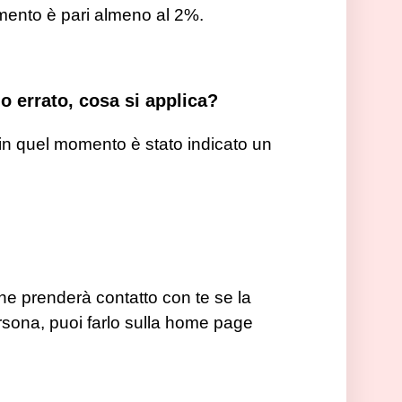
imento è pari almeno al 2%.
o errato, cosa si applica?
e in quel momento è stato indicato un
 che prenderà contatto con te se la
rsona, puoi farlo sulla home page