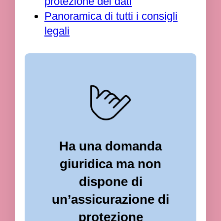
protezione dei dati
Panoramica di tutti i consigli
legali
Ha una domanda
giuridica ma non
dispone di
un’assicurazione di
protezione