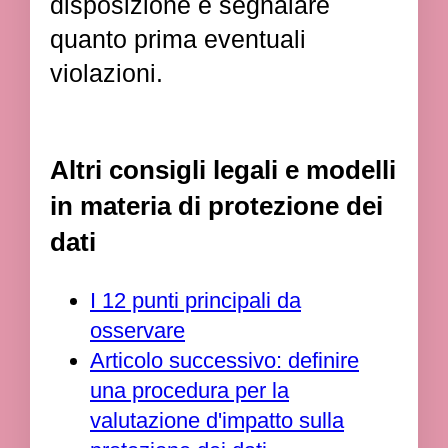
disposizione e segnalare
quanto prima eventuali
violazioni.
Altri consigli legali e modelli
in materia di protezione dei
dati
I 12 punti principali da
osservare
Articolo successivo: definire
una procedura per la
valutazione d'impatto sulla